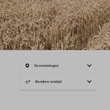
Voorzieningen
Bereken reistijd
Selecteer vervoermiddel
Selecteer vervoermiddel