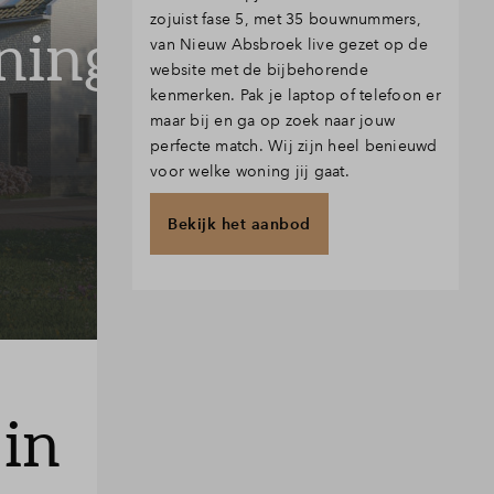
zojuist fase 5, met 35 bouwnummers,
oningen
van Nieuw Absbroek live gezet op de
website met de bijbehorende
kenmerken. Pak je laptop of telefoon er
maar bij en ga op zoek naar jouw
perfecte match. Wij zijn heel benieuwd
voor welke woning jij gaat.
Bekijk het aanbod
in