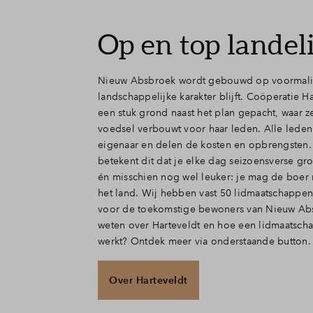
Op en top landel
Nieuw Absbroek wordt gebouwd op voormalig
landschappelijke karakter blijft. Coöperatie Ha
een stuk grond naast het plan gepacht, waar 
voedsel verbouwt voor haar leden. Alle leden
eigenaar en delen de kosten en opbrengsten.
betekent dit dat je elke dag seizoensverse gr
én misschien nog wel leuker: je mag de boe
het land. Wij hebben vast 50 lidmaatschappe
voor de toekomstige bewoners van Nieuw Ab
weten over Harteveldt en hoe een lidmaatscha
werkt? Ontdek meer via onderstaande button.
Over Harteveldt