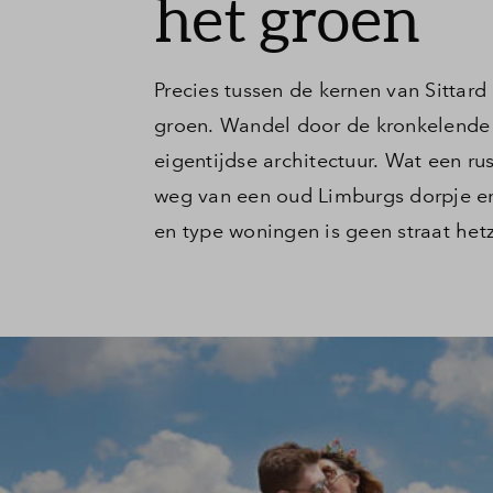
het groen
Precies tussen de kernen van Sittar
groen. Wandel door de kronkelende 
eigentijdse architectuur. Wat een ru
weg van een oud Limburgs dorpje en 
en type woningen is geen straat hetz