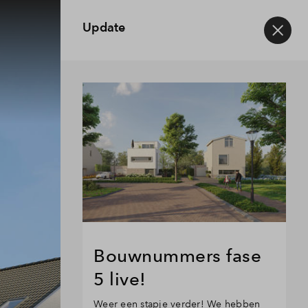
Update
Bouwnummers fase
5 live!
Weer een stapje verder! We hebben