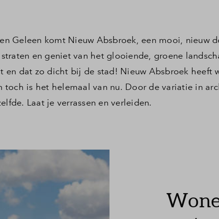
d en Geleen komt Nieuw Absbroek, een mooi, nieuw d
straten en geniet van het glooiende, groene landsc
st en dat zo dicht bij de stad! Nieuw Absbroek heeft 
toch is het helemaal van nu. Door de variatie in arc
elfde. Laat je verrassen en verleiden.
Wonen