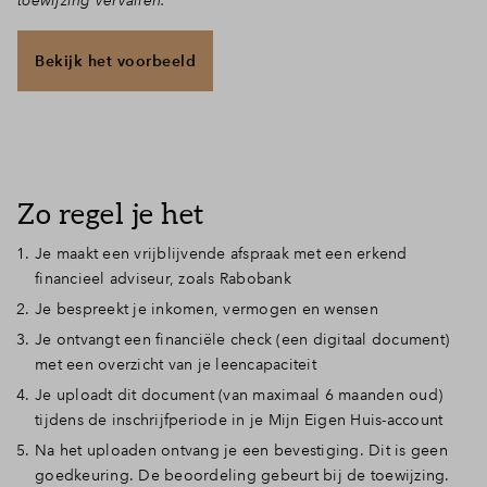
toewijzing vervallen.
Bekijk het voorbeeld
Zo regel je het
Je maakt een vrijblijvende afspraak met een erkend
financieel adviseur, zoals Rabobank
Je bespreekt je inkomen, vermogen en wensen
Je ontvangt een financiële check (een digitaal document)
met een overzicht van je leencapaciteit
Je uploadt dit document (van maximaal 6 maanden oud)
tijdens de inschrijfperiode in je Mijn Eigen Huis-account
Na het uploaden ontvang je een bevestiging. Dit is geen
goedkeuring. De beoordeling gebeurt bij de toewijzing.