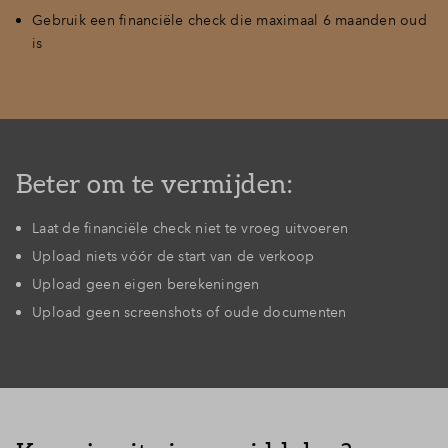
Gebruik een financiële check die maximaal 6 maanden oud
is
Beter om te vermijden:
Laat de financiële check niet te vroeg uitvoeren
Upload niets vóór de start van de verkoop
Upload geen eigen berekeningen
Upload geen screenshots of oude documenten