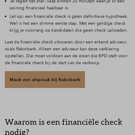
Je regelt het snel: vaak binnen 20 minuten weet je of een
woning financieel haalbaar is.
Inloggen
Let op: een financiële check is géén definitieve hypotheek.
Wel is het een slimme eerste stap. Met een geldige check
krijg je voorrang op kandidaten die geen check uploaden.
Laat de financiële check uitvoeren door een erkend adviseur,
zoals Rabobank. Alleen een adviseur kan deze verklaring
opstellen. Die moet voldoen aan de eisen die BPD stelt voor
de financiële check bij de start van de verkoop.
Maak een afspraak bij Rabobank
Waarom is een financiële check
nodig?