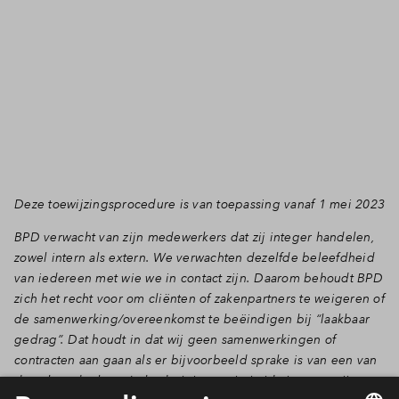
Deze toewijzingsprocedure is van toepassing vanaf 1 mei 2023
BPD verwacht van zijn medewerkers dat zij integer handelen,
zowel intern als extern. We verwachten dezelfde beleefdheid
van iedereen met wie we in contact zijn. Daarom behoudt BPD
zich het recht voor om cliënten of zakenpartners te weigeren of
de samenwerking/overeenkomst te beëindigen bij “laakbaar
gedrag”. Dat houdt in dat wij geen samenwerkingen of
contracten aan gaan als er bijvoorbeeld sprake is van een van
de volgende thema’s: bedreigingen, intimidatie, pesterijen,