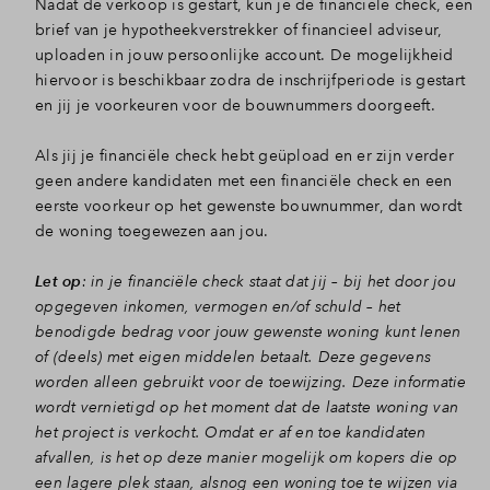
Nadat de verkoop is gestart, kun je de financiële check, een
brief van je hypotheekverstrekker of financieel adviseur,
Inloggen
uploaden in jouw persoonlijke account. De mogelijkheid
hiervoor is beschikbaar zodra de inschrijfperiode is gestart
en jij je voorkeuren voor de bouwnummers doorgeeft.
Als jij je financiële check hebt geüpload en er zijn verder
geen andere kandidaten met een financiële check en een
eerste voorkeur op het gewenste bouwnummer, dan wordt
de woning toegewezen aan jou.
Let op
: in je financiële check staat dat jij – bij het door jou
opgegeven inkomen, vermogen en/of schuld – het
benodigde bedrag voor jouw gewenste woning kunt lenen
of (deels) met eigen middelen betaalt. Deze gegevens
worden alleen gebruikt voor de toewijzing. Deze informatie
wordt vernietigd op het moment dat de laatste woning van
het project is verkocht. Omdat er af en toe kandidaten
afvallen, is het op deze manier mogelijk om kopers die op
een lagere plek staan, alsnog een woning toe te wijzen via