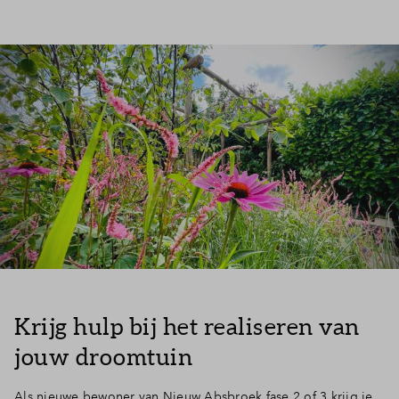
Krijg hulp bij het realiseren van
jouw droomtuin
Als nieuwe bewoner van Nieuw Absbroek fase 2 of 3 krijg je