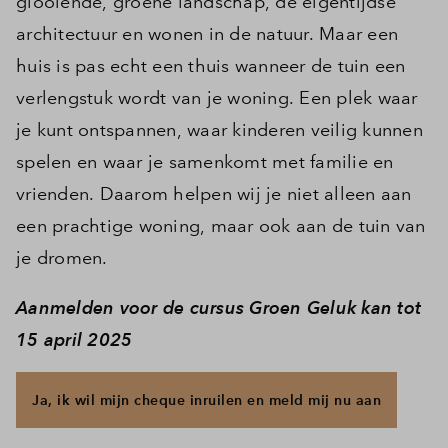
glooiende, groene landschap, de eigentijdse
architectuur en wonen in de natuur. Maar een
huis is pas echt een thuis wanneer de tuin een
verlengstuk wordt van je woning. Een plek waar
je kunt ontspannen, waar kinderen veilig kunnen
spelen en waar je samenkomt met familie en
vrienden. Daarom helpen wij je niet alleen aan
een prachtige woning, maar ook aan de tuin van
je dromen.
Aanmelden voor de cursus Groen Geluk kan tot
15 april 2025
Ja, ik wil mijn cheque inruilen en meld mij nu aan