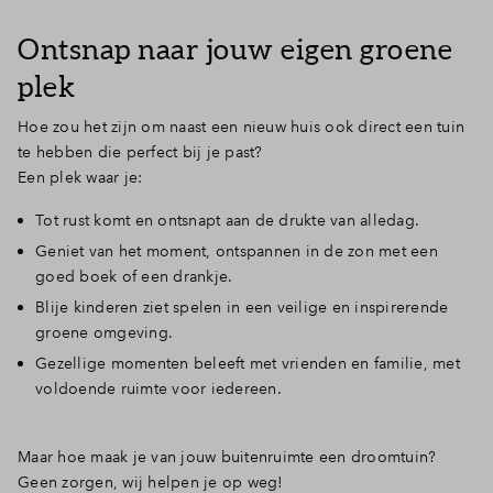
Inloggen
Ontsnap naar jouw eigen groene
plek
Hoe zou het zijn om naast een nieuw huis ook direct een tuin
te hebben die perfect bij je past?
Een plek waar je:
Tot rust komt en ontsnapt aan de drukte van alledag.
Geniet van het moment, ontspannen in de zon met een
goed boek of een drankje.
Blije kinderen ziet spelen in een veilige en inspirerende
groene omgeving.
Gezellige momenten beleeft met vrienden en familie, met
voldoende ruimte voor iedereen.
Maar hoe maak je van jouw buitenruimte een droomtuin?
Geen zorgen, wij helpen je op weg!