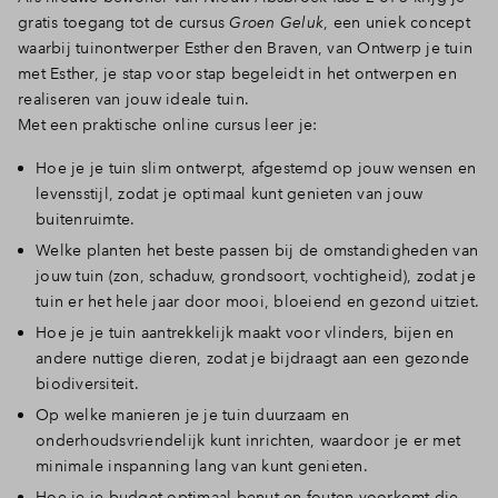
gratis toegang tot de cursus
Groen Geluk
, een uniek concept
waarbij tuinontwerper Esther den Braven, van Ontwerp je tuin
met Esther, je stap voor stap begeleidt in het ontwerpen en
realiseren van jouw ideale tuin.
Met een praktische online cursus leer je:
Hoe je je tuin slim ontwerpt, afgestemd op jouw wensen en
levensstijl, zodat je optimaal kunt genieten van jouw
buitenruimte.
Welke planten het beste passen bij de omstandigheden van
jouw tuin (zon, schaduw, grondsoort, vochtigheid), zodat je
tuin er het hele jaar door mooi, bloeiend en gezond uitziet.
Hoe je je tuin aantrekkelijk maakt voor vlinders, bijen en
andere nuttige dieren, zodat je bijdraagt aan een gezonde
biodiversiteit.
Op welke manieren je je tuin duurzaam en
onderhoudsvriendelijk kunt inrichten, waardoor je er met
minimale inspanning lang van kunt genieten.
Hoe je je budget optimaal benut en fouten voorkomt die