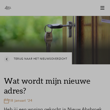
TERUG NAAR HET NIEUWSOVERZICHT
Wat wordt mijn nieuwe
adres?
18 januari '24
Heb jij een woning gekocht in Nieuw Absbroek